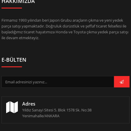
HAKKIMIZDA
Firmamız 1993 yılından beri Japon Grubu araçların çıkma ve yeni yedek
parça satışı yapmaktadır. Doğruluk dürüstlük ve şeffaf ticaret felsefesi ile
başladığımız ticaret hayatımıza Honda ve Toyota çıkma yedek parça satışı
ile devam etmekteyiz.
E-BÜLTEN
Adres
Yıldız Sanayi Sitesi 5. Blok 1578 Sk. No:38
Yenimahalle/ANKARA