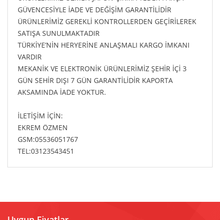
GÜVENCESİYLE İADE VE DEĞİŞİM GARANTİLİDİR
ÜRÜNLERİMİZ GEREKLİ KONTROLLERDEN GEÇİRİLEREK
SATIŞA SUNULMAKTADIR
TÜRKİYE’NİN HERYERİNE ANLAŞMALI KARGO İMKANI
VARDIR
MEKANİK VE ELEKTRONİK ÜRÜNLERİMİZ ŞEHİR İÇİ 3
GÜN SEHİR DIŞI 7 GÜN GARANTİLİDİR KAPORTA
AKSAMINDA İADE YOKTUR.
İLETİŞİM İÇİN:
EKREM ÖZMEN
GSM:05536051767
TEL:03123543451
Uygun Fiyatlar